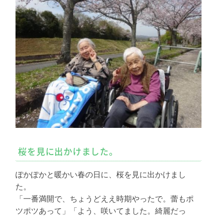
桜を見に出かけました。
ぽかぽかと暖かい春の日に、桜を見に出かけまし
た。
「一番満開で、ちょうどええ時期やったで。蕾もポ
ツポツあって」「よう、咲いてました。綺麗だっ