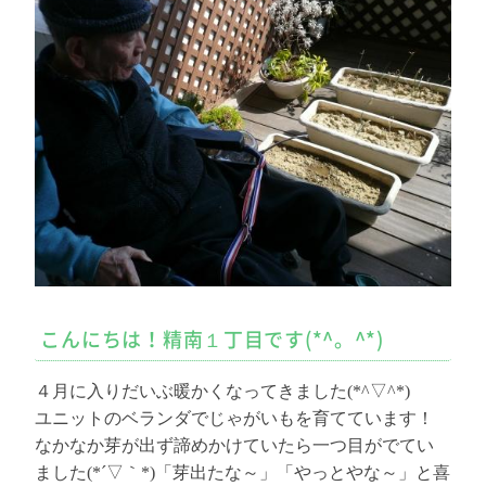
こんにちは！精南１丁目です(*^。^*)
４月に入りだいぶ暖かくなってきました(*^▽^*)
ユニットのベランダでじゃがいもを育てています！
なかなか芽が出ず諦めかけていたら一つ目がでてい
ました(*´▽｀*)「芽出たな～」「やっとやな～」と喜