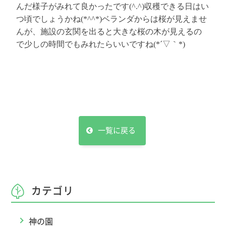
んだ様子がみれて良かったです(^.^)収穫できる日はい
つ頃でしょうかね(*^^*)ベランダからは桜が見えませ
んが、施設の玄関を出ると大きな桜の木が見えるの
で少しの時間でもみれたらいいですね(*´▽｀*)
一覧に戻る
カテゴリ
神の園