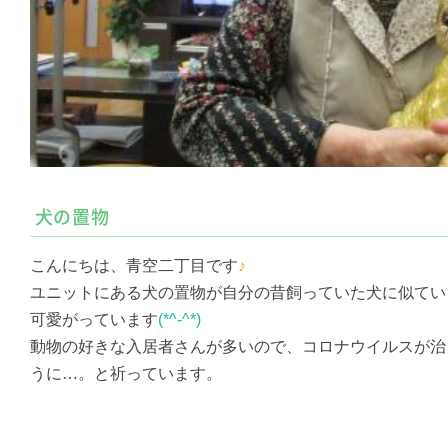
犬の置物
こんにちは、青空二丁目です
♪
ユニットにある犬の置物が自分の昔飼っていた犬に似てい
可愛がっています
(*^-^*)
動物の好きな入居者さんが多いので、コロナウイルスが治
うに…。と祈っています。