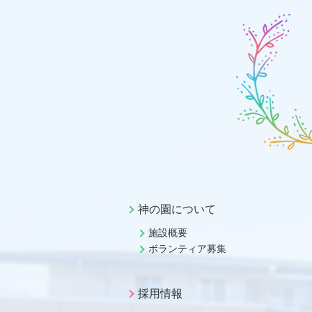
神の園について
施設概要
ボランティア募集
採用情報