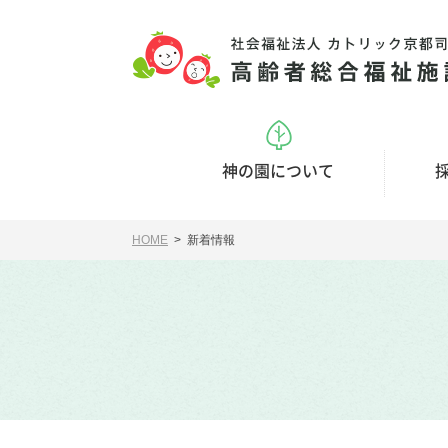
神の園について
HOME
> 新着情報