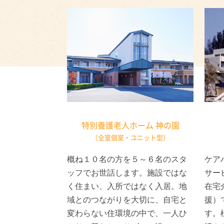
特別養護老人ホーム
神の園
（全室個室・ユニット型）
概ね１０名の方を５～６名のスタ
ケア
ッフでお世話します。施設ではな
サー
く住まい、入所ではなく入居。地
在宅
域とのつながりを大切に、自宅と
援）
変わらない住環境の中で、一人ひ
す。