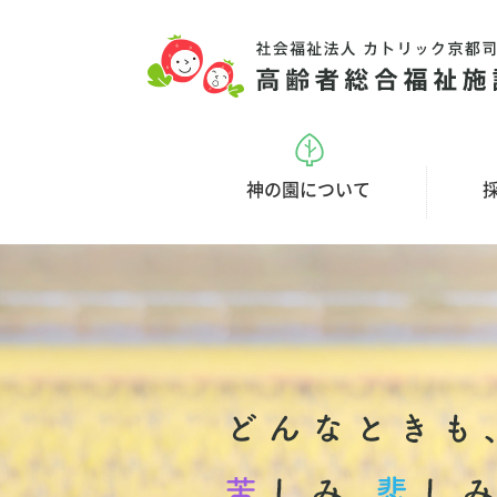
神の園について