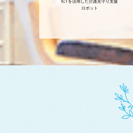
ICTを活用した介護見守り支援
ロボット