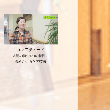
ユマ二チュード
人間の持つ4つの特性に
働きかけるケア技法