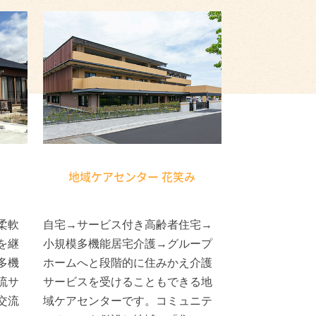
地域ケアセンター
花笑み
柔軟
自宅→サービス付き高齢者住宅→
を継
小規模多機能居宅介護→グループ
多機
ホームへと段階的に住みかえ介護
流サ
サービスを受けることもできる地
交流
域ケアセンターです。コミュニテ