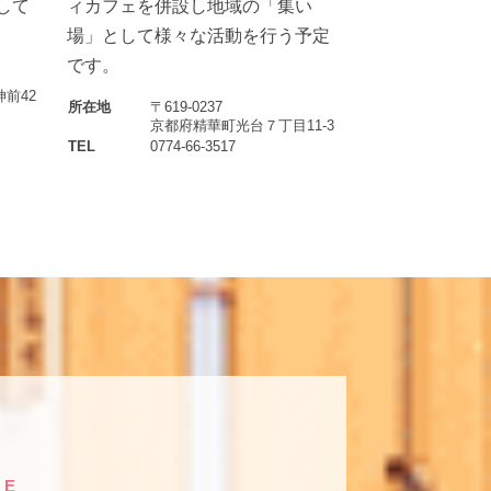
して
ィカフェを併設し地域の「集い
場」として様々な活動を行う予定
です。
前42
所在地
〒619-0237
京都府精華町光台７丁目11-3
TEL
0774-66-3517
IE