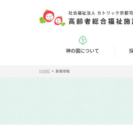
神の園について
HOME
> 新着情報