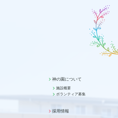
神の園について
施設概要
ボランティア募集
採用情報