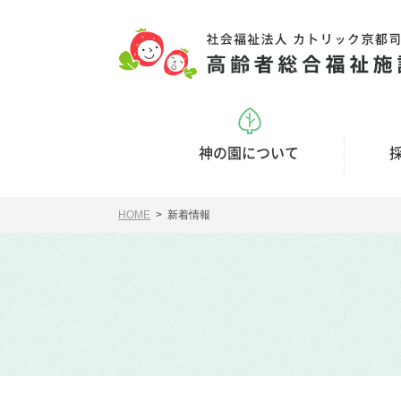
神の園について
HOME
> 新着情報