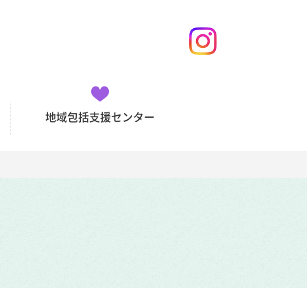
地域包括支援センター