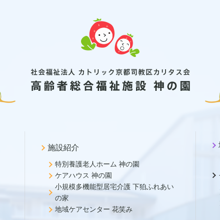
施設紹介
特別養護老人ホーム 神の園
ケアハウス 神の園
小規模多機能型居宅介護 下狛ふれあい
の家
地域ケアセンター 花笑み