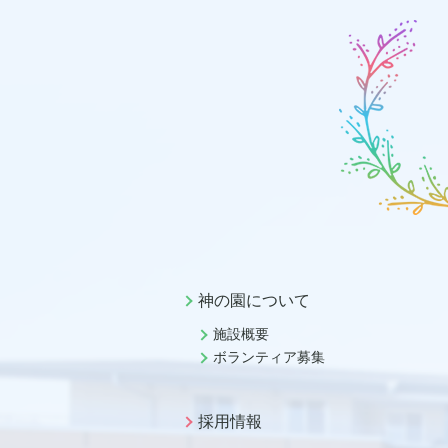
神の園について
施設概要
ボランティア募集
採用情報