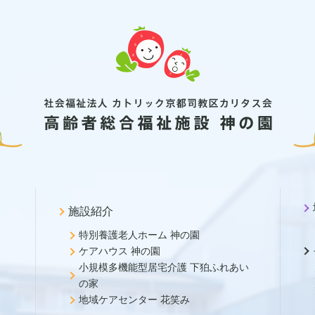
施設紹介
特別養護老人ホーム 神の園
ケアハウス 神の園
小規模多機能型居宅介護 下狛ふれあい
の家
地域ケアセンター 花笑み