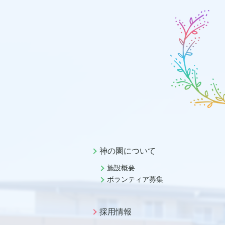
神の園について
施設概要
ボランティア募集
採用情報