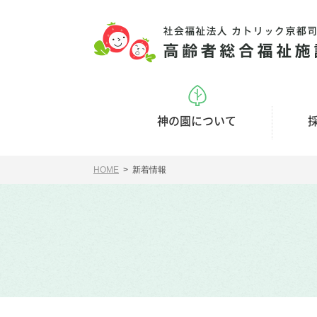
神の園について
HOME
> 新着情報